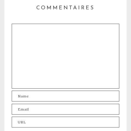
COMMENTAIRES