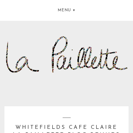
MENU
WHITEFIELDS CAFE CLAIRE