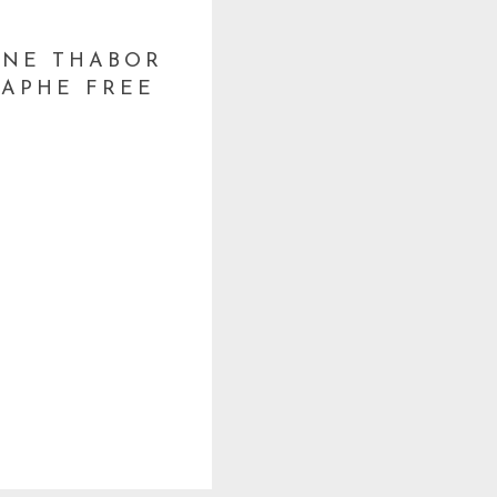
MNE THABOR
RAPHE FREE