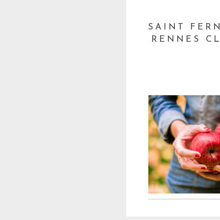
SAINT FER
RENNES CL