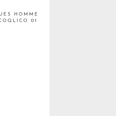
QUES HOMME
COQLICO 01