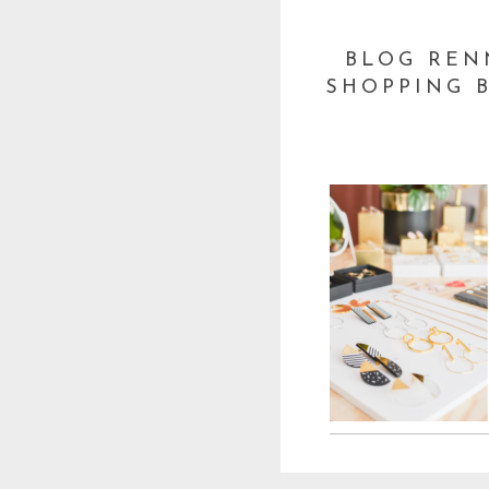
BLOG REN
SHOPPING 