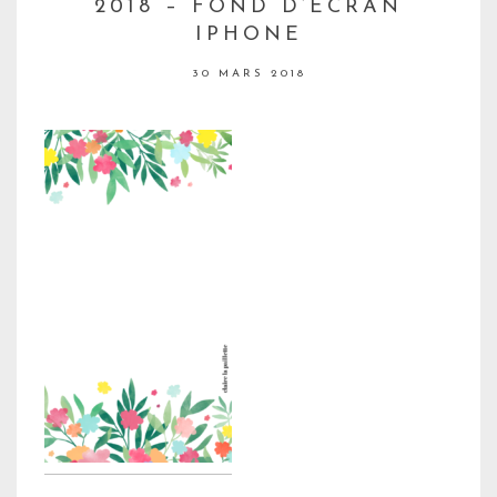
2018 – FOND D’ÉCRAN
IPHONE
30 MARS 2018