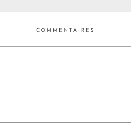
COMMENTAIRES