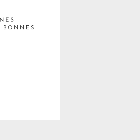
NNES
E BONNES