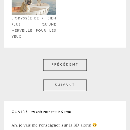
L’ODYSSÉE DE PI: BIEN
PLUS QU’UNE
MERVEILLE POUR LES
YEUX
PRÉCÉDENT
SUIVANT
29 août 2017 at 21 h 59 min
CLAIRE
Ah, je vais me renseigner sur la BD alors!