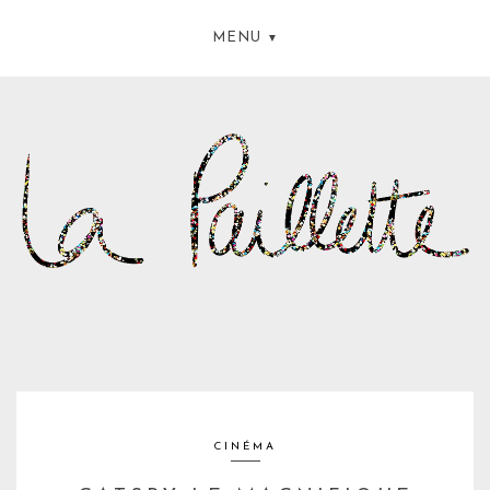
MENU
CINÉMA