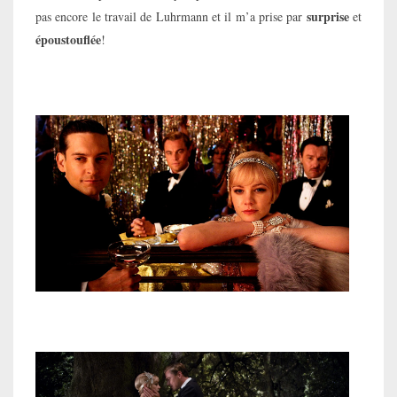
surprise
pas encore le travail de Luhrmann et il m’a prise par
et
époustouflée
!