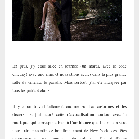
En plus, j’y étais allée en journée (un mardi, avec le code
cinéday) avec une amie et nous étions seules dans la plus grande
salle du cinéma: le paradis. Mais surtout, j’ai été marquée par
détails
tous les petits
.
les costumes et les
Il y a un travail tellement énorme sur
décors
réactualisation
! Et j’ai adoré cette
, surtout avec la
musique
l’ambiance
, qui correspond bien à
que Luhrmann veut
nous faire ressentir, ce bouillonnement de New York, ces fêtes
extravagantes, ces moments de calme… J’ai d’ailleurs