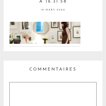
À 16.31.58
18 MARS 2020
COMMENTAIRES