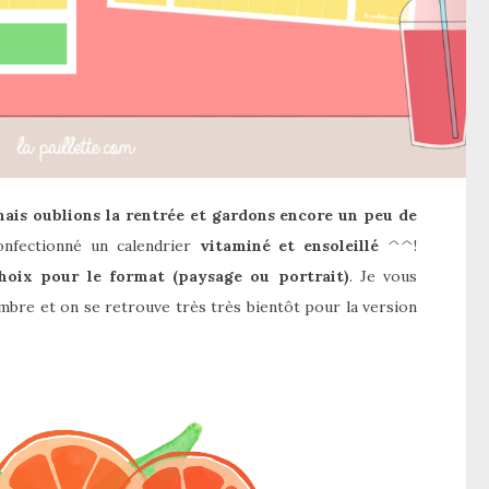
ais oublions la rentrée et gardons encore un peu de
onfectionné un calendrier
vitaminé et ensoleillé
^^!
choix pour le format (paysage ou portrait)
. Je vous
mbre et on se retrouve très très bientôt pour la version