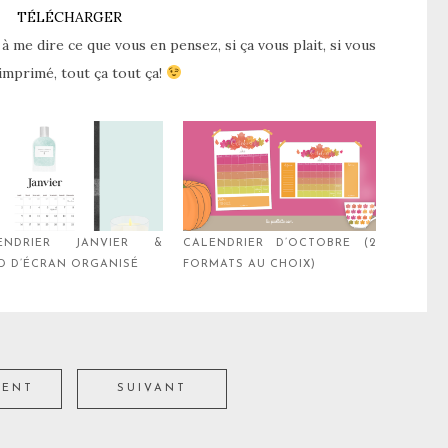
TÉLÉCHARGER
à me dire ce que vous en pensez, si ça vous plait, si vous
 imprimé, tout ça tout ça!
ENDRIER JANVIER &
CALENDRIER D’OCTOBRE (2
D D’ÉCRAN ORGANISÉ
FORMATS AU CHOIX)
DENT
SUIVANT