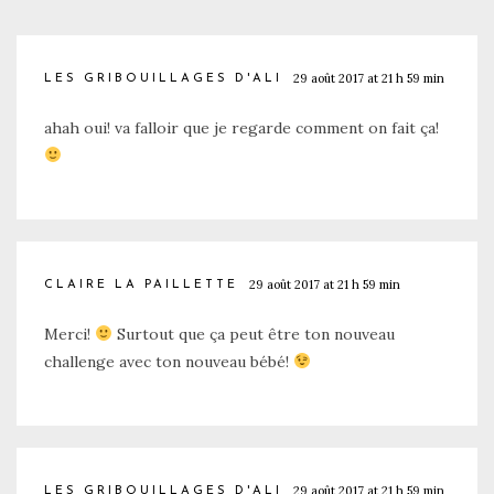
29 août 2017 at 21 h 59 min
LES GRIBOUILLAGES D'ALI
ahah oui! va falloir que je regarde comment on fait ça!
29 août 2017 at 21 h 59 min
CLAIRE LA PAILLETTE
Merci!
Surtout que ça peut être ton nouveau
challenge avec ton nouveau bébé!
29 août 2017 at 21 h 59 min
LES GRIBOUILLAGES D'ALI