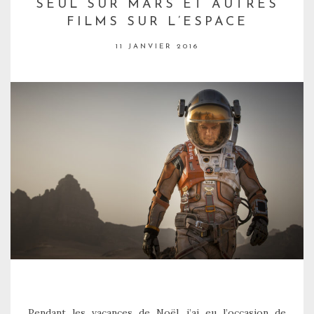
SEUL SUR MARS ET AUTRES
FILMS SUR L’ESPACE
11 JANVIER 2016
Pendant les vacances de Noël, j’ai eu l’occasion de