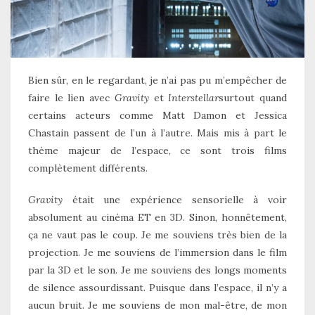
Bien sûr, en le regardant, je n’ai pas pu m’empêcher de
faire le lien avec
Gravity
et
Interstellar
surtout quand
certains acteurs comme Matt Damon et Jessica
Chastain passent de l’un à l’autre. Mais mis à part le
thème majeur de l’espace, ce sont trois films
complètement différents.
Gravity
était une expérience sensorielle à voir
absolument au cinéma ET en 3D. Sinon, honnêtement,
ça ne vaut pas le coup. Je me souviens très bien de la
projection. Je me souviens de l’immersion dans le film
par la 3D et le son. Je me souviens des longs moments
de silence assourdissant. Puisque dans l’espace, il n’y a
aucun bruit. Je me souviens de mon mal-être, de mon