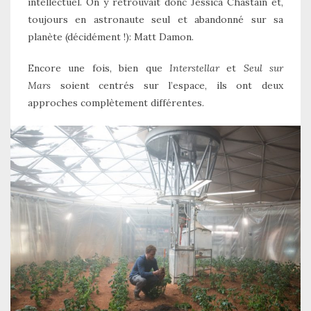
intellectuel. On y retrouvait donc Jessica Chastain et,
toujours en astronaute seul et abandonné sur sa
planète (décidément !): Matt Damon.
Encore une fois, bien que
Interstellar
et
Seul sur
Mars
soient centrés sur l’espace, ils ont deux
approches complètement différentes.