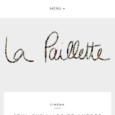
MENU
CINÉMA