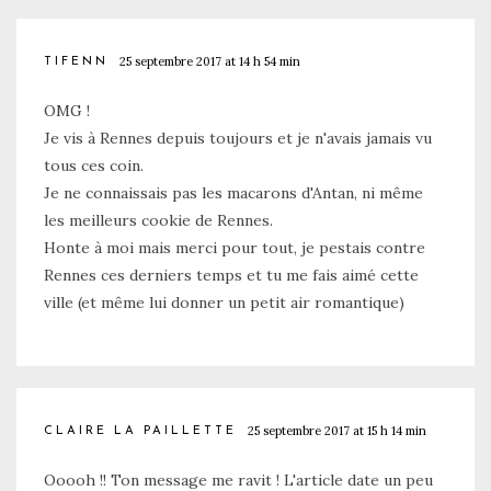
25 septembre 2017 at 14 h 54 min
TIFENN
OMG !
Je vis à Rennes depuis toujours et je n'avais jamais vu
tous ces coin.
Je ne connaissais pas les macarons d'Antan, ni même
les meilleurs cookie de Rennes.
Honte à moi mais merci pour tout, je pestais contre
Rennes ces derniers temps et tu me fais aimé cette
ville (et même lui donner un petit air romantique)
25 septembre 2017 at 15 h 14 min
CLAIRE LA PAILLETTE
Ooooh !! Ton message me ravit ! L'article date un peu