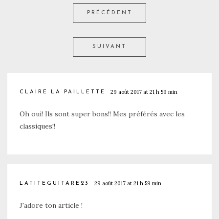
PRÉCÉDENT
SUIVANT
29 août 2017 at 21 h 59 min
CLAIRE LA PAILLETTE
Oh oui! Ils sont super bons!! Mes préférés avec les
classiques!!
29 août 2017 at 21 h 59 min
LATITEGUITARE23
J'adore ton article !