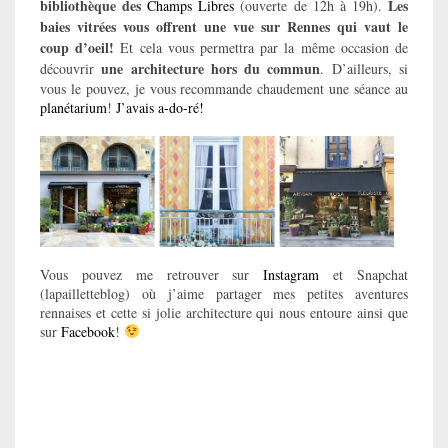
bibliothèque des
Les
Champs Libres
(ouverte de 12h à 19h).
baies vitrées vous offrent une vue sur Rennes qui vaut le
coup d’oeil!
Et cela vous permettra par la même occasion de
une architecture hors du commun
découvrir
. D’ailleurs, si
vous le pouvez, je vous recommande chaudement une séance au
planétarium
!
J’avais a-do-ré!
Vous pouvez me retrouver sur
Instagram
et Snapchat
(lapailletteblog) où j’aime partager mes petites aventures
rennaises et cette si jolie architecture qui nous entoure ainsi que
sur
Facebook
!