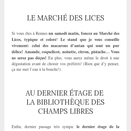
LE MARCHÉ DES LICES
un samedi matin, foncez au Marché des
Si vous êtes à Rennes
Lices, typique et coloré
Le stand que je vous conseille
!
vivement: celui des macarons d’antan qui sont un pur
délice! Amande, coquelicot, noisette, citron, pistache… Vous
ne serez pas déçus!
En plus, vous aurez même le droit à une
dégustation avant de choisir vos préférés! (Rien que d’y penser,
ça me met l’eau à la bouche!).
AU DERNIER ÉTAGE DE
LA BIBLIOTHÈQUE DES
CHAMPS LIBRES
le dernier étage de la
Enfin, dernier passage très sympa: