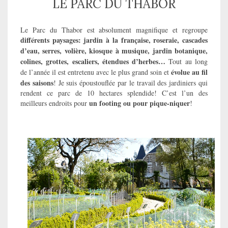
LE PARC DU THABOR
Le Parc du Thabor est absolument magnifique et regroupe
différents paysages: jardin à la française, roseraie, cascades
d’eau, serres, volière, kiosque à musique, jardin botanique,
colines, grottes, escaliers, étendues d’herbes…
Tout au long
évolue au fil
de l’année il est entretenu avec le plus grand soin et
des saisons
! Je suis époustouflée par le travail des jardiniers qui
rendent ce parc de 10 hectares splendide! C’est l’un des
un footing ou pour pique-niquer
meilleurs endroits pour
!