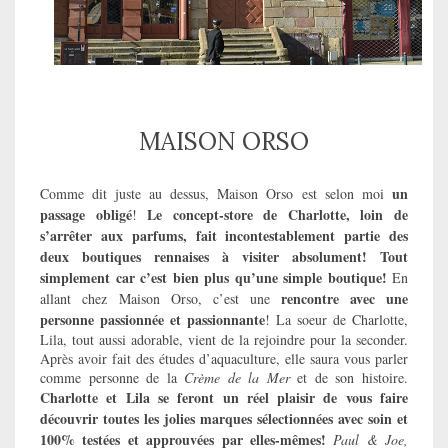
MAISON ORSO
un
Comme dit juste au dessus, Maison Orso est selon moi
passage obligé
Le concept-store de Charlotte, loin de
!
s’arrêter aux parfums, fait incontestablement partie des
deux boutiques rennaises à visiter absolument! Tout
simplement car c’est bien plus qu’une simple boutique!
En
rencontre avec une
allant chez
Maison Orso
, c’est une
personne passionnée et passionnante
! La soeur de Charlotte,
Lila, tout aussi adorable, vient de la rejoindre pour la seconder.
Après avoir fait des études d’aquaculture, elle saura vous parler
comme personne de la
Crème de la Mer
et de son histoire.
Charlotte et Lila se feront un réel plaisir de vous faire
découvrir toutes les jolies marques sélectionnées avec soin et
100% testées et approuvées par elles-mêmes!
Paul & Joe,