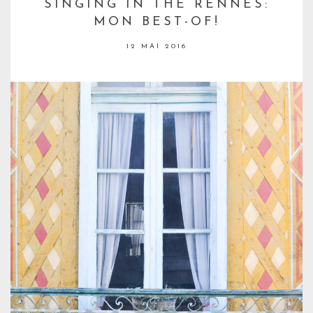
SINGING IN THE RENNES:
MON BEST-OF!
12 MAI 2016