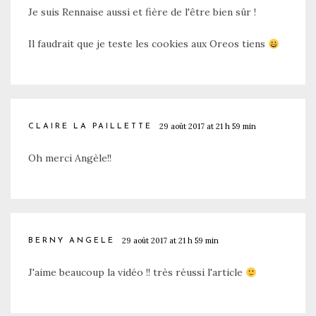
Je suis Rennaise aussi et fière de l'être bien sûr !
Il faudrait que je teste les cookies aux Oreos tiens
29 août 2017 at 21 h 59 min
CLAIRE LA PAILLETTE
Oh merci Angèle!!
29 août 2017 at 21 h 59 min
BERNY ANGELE
J'aime beaucoup la vidéo !! très réussi l'article