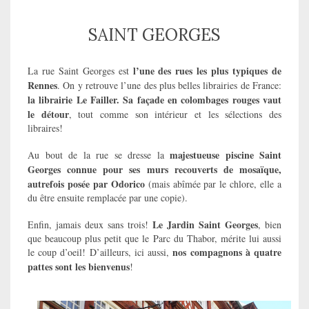
SAINT GEORGES
l’une des rues les plus typiques de
La rue Saint Georges est
Rennes
. On y retrouve l’une des plus belles librairies de France:
la librairie Le Failler. Sa façade en colombages rouges vaut
le détour
, tout comme son intérieur et les sélections des
libraires!
majestueuse piscine Saint
Au bout de la rue se dresse la
Georges connue pour ses murs recouverts de mosaïque,
autrefois posée par Odorico
(mais abîmée par le chlore, elle a
du être ensuite remplacée par une copie).
Le Jardin Saint Georges
Enfin, jamais deux sans trois!
, bien
que beaucoup plus petit que le Parc du Thabor, mérite lui aussi
nos compagnons à quatre
le coup d’oeil! D’ailleurs, ici aussi,
pattes sont les bienvenus
!