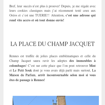
Bref, leur succès n’est plus à prouver! Depuis, je me régale avec
leurs cookies classiques mais j’ai récemment testé ceux aux
c’est une adresse qui
Oréos et c’est une TUERIE!!
Attention,
rend vite accro et où tout donne envie!
LA PLACE DU
CHAMP JACQUET
Rennes est truffée de jolies places emblématiques et celle du
des immeubles à
Champ Jacquet saura ravir les adeptes
colombages
! C’est sur cette place que l’on peut retrouver
Mint
et
Le Petit Souk
dont je vous avais déjà parlé mais surtout,
La
arrêt incontournable selon moi si vous
Maison du Parfum
,
êtes de passage à Rennes!