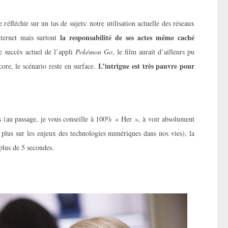
réfléchir sur un tas de sujets: notre utilisation actuelle des réseaux
la responsabilité de ses actes même caché
nternet mais surtout
 succès actuel de l’appli
Pokémon Go
, le film aurait d’ailleurs pu
L’intrigue est très pauvre pour
ore, le scénario reste en surface.
es (au passage, je vous conseille à 100% « Her », à voir absolument
plus sur les enjeux des technologies numériques dans nos vies), la
s plus de 5 secondes.