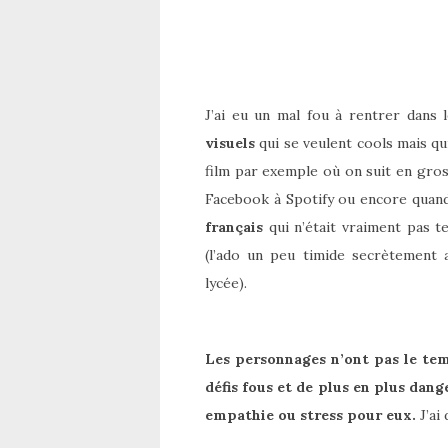
J’ai eu un mal fou à rentrer dans 
visuels
qui se veulent cools mais qu
film par exemple où on suit en gros
Facebook à Spotify ou encore quand
français
qui n’était vraiment pas 
(l’ado un peu timide secrètement 
lycée).
Les personnages n’ont pas le tem
défis fous et de plus en plus dang
empathie ou stress pour eux.
J’ai