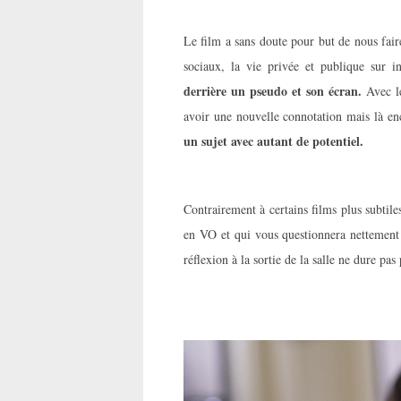
Le film a sans doute pour but de nous faire 
sociaux, la vie privée et publique sur i
derrière un pseudo et son écran.
Avec le
avoir une nouvelle connotation mais là enc
un sujet avec autant de potentiel.
Contrairement à certains films plus subtil
en VO et qui vous questionnera nettement 
réflexion à la sortie de la salle ne dure pa