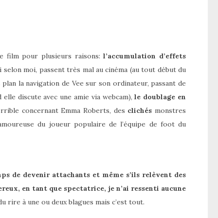
le film pour plusieurs raisons:
l’accumulation d’effets
i selon moi, passent très mal au cinéma (au tout début du
 plan la navigation de Vee sur son ordinateur, passant de
 elle discute avec une amie via webcam),
le doublage en
terrible concernant Emma Roberts, des
clichés
monstres
amoureuse du joueur populaire de l’équipe de foot du
ps de devenir attachants et même s’ils relèvent des
ereux, en tant que spectatrice, je n’ai ressenti aucune
 du rire à une ou deux blagues mais c’est tout.