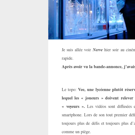
Je suis allée voir
Nerve
hier soir au ciném
rapide.
Après avoir vu la bande-annonce, j’avais
Vee, une lycéenne plutôt réser
Le topo:
lequel les « joueurs » doivent relever
« voyeurs ».
Les vidéos sont diffusées e
smartphone. Lors de son tout premier défi
toujours plus de défis et toujours plus d
comme un piège.