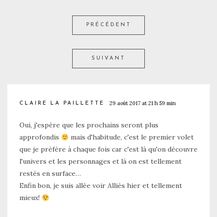
PRÉCÉDENT
SUIVANT
29 août 2017 at 21 h 59 min
CLAIRE LA PAILLETTE
Oui, j'espère que les prochains seront plus
approfondis
mais d'habitude, c'est le premier volet
que je préfère à chaque fois car c'est là qu'on découvre
l'univers et les personnages et là on est tellement
restés en surface…
Enfin bon, je suis allée voir Alliés hier et tellement
mieux!