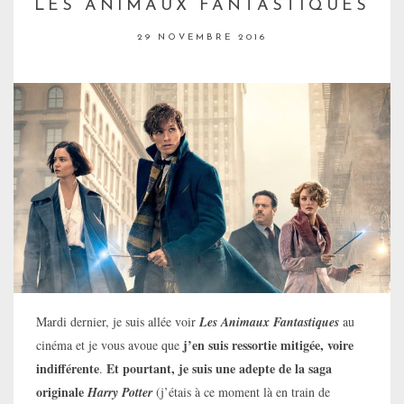
LES ANIMAUX FANTASTIQUES
29 NOVEMBRE 2016
Mardi dernier, je suis allée voir
Les Animaux Fantastiques
au
j’en suis ressortie mitigée, voire
cinéma et je vous avoue que
indifférente
Et pourtant, je suis une adepte de la saga
.
originale
Harry Potter
(j’étais à ce moment là en train de