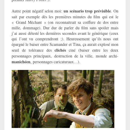
un scénario trop prévisible
Autre point négatif selon moi:
. On
sait par exemple dès les premières minutes du film qui est le
« Grand Méchant » (on reconnaitrait sa coiffure de dos entre
mille, dommage). Dur dur de parler du film sans spoiler mais
j’ai aussi détesté les dernières secondes avant le générique (ceux
qui l’ont vu comprendront ;). Heureusement qu’ils nous ont
épargné le baiser entre Scamander et Tina, ça aurait explosé mon
clichés
seuil de tolérance des
ciné (baiser entre les deux
personnages principaux, destruction de la ville, monde archi-
manichéen
, personnages caricaturaux…).