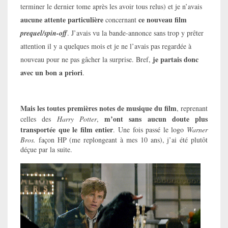
terminer le dernier tome après les avoir tous relus) et je n’avais
aucune attente particulière
ce nouveau film
concernant
prequel/spin-off
. J’avais vu la bande-annonce sans trop y prêter
attention il y a quelques mois et je ne l’avais pas regardée à
je partais donc
nouveau pour ne pas gâcher la surprise. Bref,
avec un bon a priori
.
Mais les toutes premières notes de musique du film
, reprenant
m’ont sans aucun doute plus
celles des
Harry Potter
,
transportée que le film entier
. Une fois passé le logo
Warner
Bros.
façon HP (me replongeant à mes 10 ans), j’ai été plutôt
déçue par la suite.