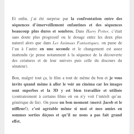
la confrontation entre des
Et enfin, j’ai été surprise par
séquences d’émerveillement enfantines et des séquences
beaucoup plus dures et sombres.
Dans
Harry Potter
, c’était
sans doute plus progressif ou le dosage entre les deux plus
naturel alors que dans
Les Animaux Fantastiques
, on passe de
en une seconde
l’un à l’autre
et le changement est assez
inattendu (je pense notamment à la séquence de la découverte
des créatures et de leur univers puis celle du discours du
sénateur).
je vous
Bon, malgré tout ça, le film a tout de même du bon et
invite quand même à aller le voir au cinéma car les images
sont superbes et la 3D y est bien travaillée et utilisée
(contrairement à certains films où on n’y voit l’intérêt qu’au
un bon moment (merci Jacob et le
générique de fin). On passe
niffleur!)
c’est agréable même si moi et mes amies en
,
sommes sorties déçues et qu’il ne nous a pas fait grand
effet.