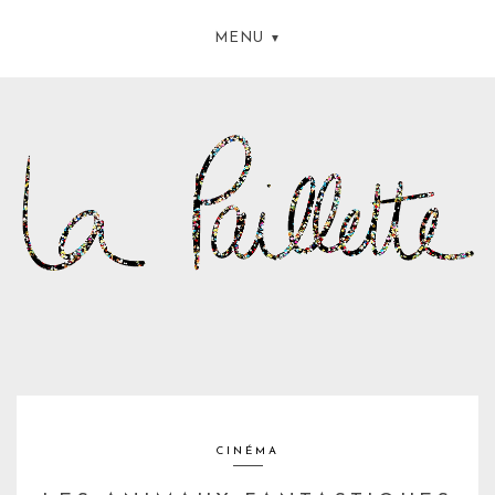
MENU
CINÉMA