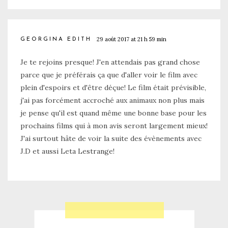
29 août 2017 at 21 h 59 min
GEORGINA EDITH
Je te rejoins presque! J'en attendais pas grand chose
parce que je préférais ça que d'aller voir le film avec
plein d'espoirs et d'être déçue! Le film était prévisible,
j'ai pas forcément accroché aux animaux non plus mais
je pense qu'il est quand même une bonne base pour les
prochains films qui à mon avis seront largement mieux!
J'ai surtout hâte de voir la suite des évènements avec
J.D et aussi Leta Lestrange!