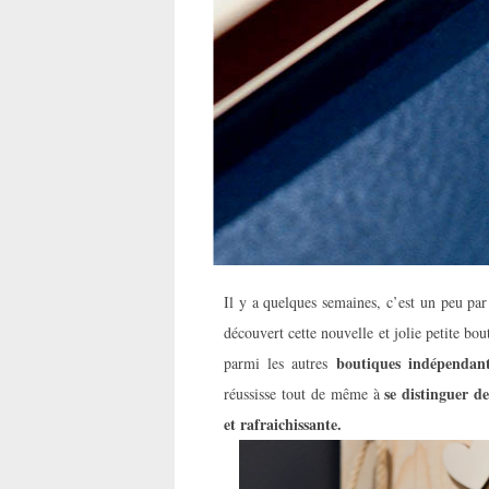
Il y a quelques semaines, c’est un peu pa
découvert cette nouvelle et jolie petite bo
boutiques indépendant
parmi les autres
se distinguer d
réussisse tout de même à
et rafraichissante.