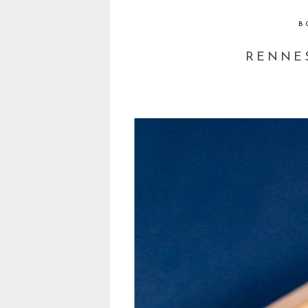
B
RENNES