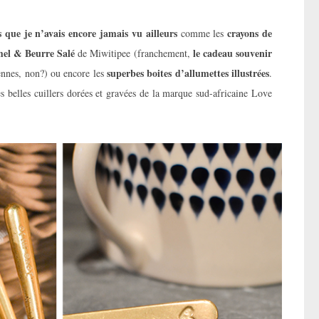
que je n’avais encore jamais vu ailleurs
crayons de
comme les
mel & Beurre Salé
le cadeau souvenir
de Miwitipee (franchement,
superbes boites d’allumettes illustrées
ennes, non?) ou encore les
.
s belles cuillers dorées et gravées de la marque sud-africaine Love