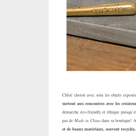
Chloé choisit avec soin les objets exposé
surtout aux rencontres avec les créateur
démarche éco-friendly et éthique puisqu’e
pas de
Made in China
dans sa boutique! A
et de beaux matériaux, souvent recyclés.