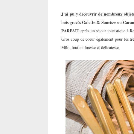
J’ai pu y découvrir de nombreux objets 
bois gravés Galette & Saucisse ou Cara
PARFAIT
après un séjour touristique à R
Gros coup de coeur également pour les trè
Milo, tout en finesse et délicatesse.