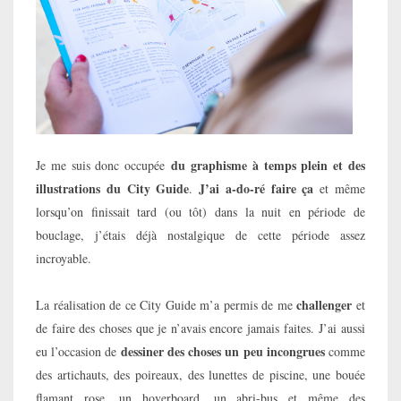
du graphisme à temps plein et des
Je me suis donc occupée
illustrations du City Guide
J’ai a-do-ré faire ça
.
et même
lorsqu’on finissait tard (ou tôt) dans la nuit en période de
bouclage, j’étais déjà nostalgique de cette période assez
incroyable.
challenger
La réalisation de ce City Guide m’a permis de me
et
de faire des choses que je n’avais encore jamais faites.
J’ai aussi
dessiner des choses un peu incongrues
eu l’occasion de
comme
des artichauts, des poireaux, des lunettes de piscine, une bouée
flamant rose, un hoverboard, un abri-bus et même des