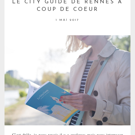
LE CITY GUIDE DE RENNES À
COUP DE COEUR
1 MAI 2017
C’est drôle, je nous revois il y a quelques mois nous interroger