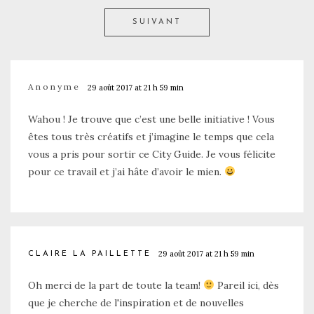
SUIVANT
Anonyme
29 août 2017 at 21 h 59 min
Wahou ! Je trouve que c’est une belle initiative ! Vous
êtes tous très créatifs et j’imagine le temps que cela
vous a pris pour sortir ce City Guide. Je vous félicite
pour ce travail et j’ai hâte d’avoir le mien.
29 août 2017 at 21 h 59 min
CLAIRE LA PAILLETTE
Oh merci de la part de toute la team!
Pareil ici, dès
que je cherche de l'inspiration et de nouvelles