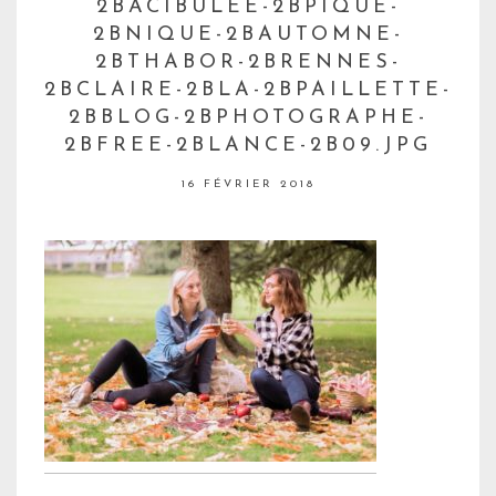
2BACIBULEE-2BPIQUE-
2BNIQUE-2BAUTOMNE-
2BTHABOR-2BRENNES-
2BCLAIRE-2BLA-2BPAILLETTE-
2BBLOG-2BPHOTOGRAPHE-
2BFREE-2BLANCE-2B09.JPG
16 FÉVRIER 2018