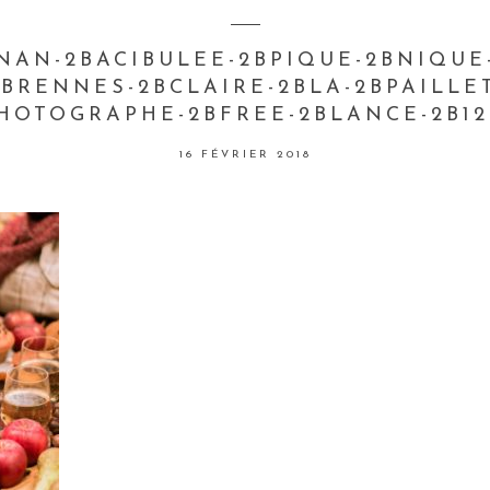
NAN-2BACIBULEE-2BPIQUE-2BNIQU
BRENNES-2BCLAIRE-2BLA-2BPAILLE
HOTOGRAPHE-2BFREE-2BLANCE-2B12
16 FÉVRIER 2018