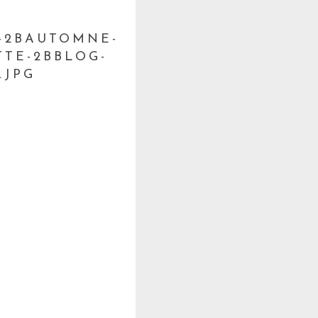
E-2BAUTOMNE-
TTE-2BBLOG-
.JPG