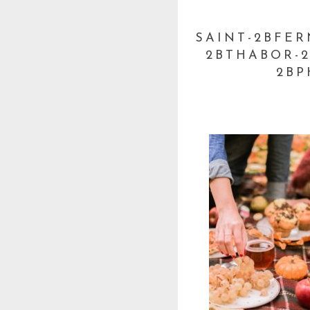
SAINT-2BFER
2BTHABOR-2
2BP