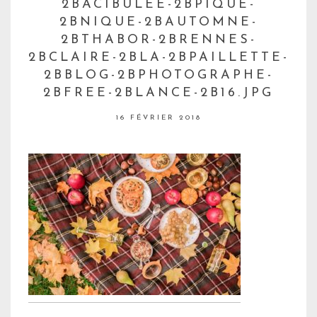
2BACIBULEE-2BPIQUE-
2BNIQUE-2BAUTOMNE-
2BTHABOR-2BRENNES-
2BCLAIRE-2BLA-2BPAILLETTE-
2BBLOG-2BPHOTOGRAPHE-
2BFREE-2BLANCE-2B16.JPG
16 FÉVRIER 2018