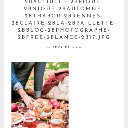
2BACIBULEE-2BPIQUE-
2BNIQUE-2BAUTOMNE-
2BTHABOR-2BRENNES-
2BCLAIRE-2BLA-2BPAILLETTE-
2BBLOG-2BPHOTOGRAPHE-
2BFREE-2BLANCE-2B17.JPG
16 FÉVRIER 2018