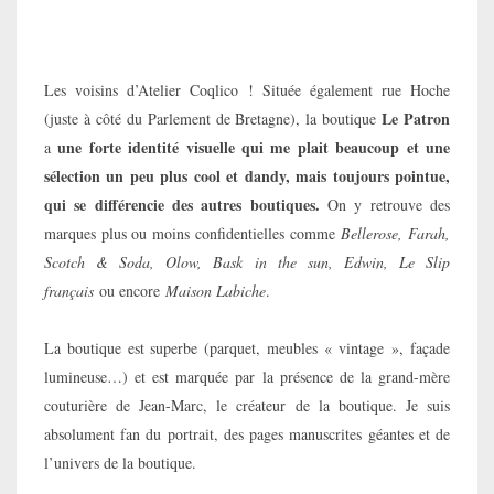
Les voisins d’Atelier Coqlico ! Située également rue Hoche
Le Patron
(juste à côté du Parlement de Bretagne), la boutique
une forte identité visuelle qui me plait beaucoup et une
a
sélection un peu plus cool et dandy, mais toujours pointue,
qui se différencie des autres boutiques.
On y retrouve des
marques plus ou moins confidentielles comme
Bellerose, Farah,
Scotch & Soda
, Olow, Bask in the sun, Edwin, Le Slip
français
ou encore
Maison Labiche
.
La boutique est superbe (parquet, meubles « vintage », façade
lumineuse…) et est marquée par la présence de la grand-mère
couturière de Jean-Marc, le créateur de la boutique. Je suis
absolument fan du portrait, des pages manuscrites géantes et de
l’univers de la boutique.