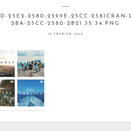
-25E2-2580-2599E-25CC-2581CRAN-2
2BA-25CC-2580-2B21.35.34.PNG
16 FÉVRIER 2018