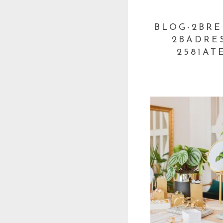
BLOG-2BRE
2BADRE
2581AT