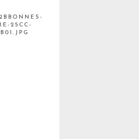
-2BBONNES-
E-25CC-
B01.JPG