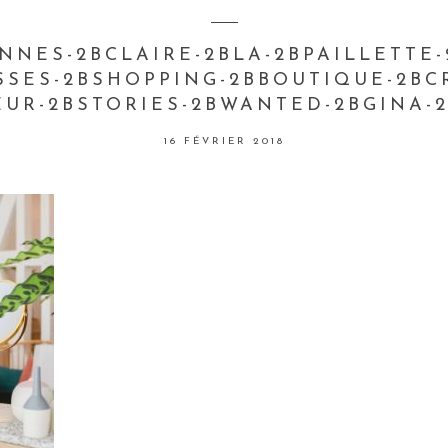
NNES-2BCLAIRE-2BLA-2BPAILLETTE
SSES-2BSHOPPING-2BBOUTIQUE-2BCR
EUR-2BSTORIES-2BWANTED-2BGINA-2
16 FÉVRIER 2018