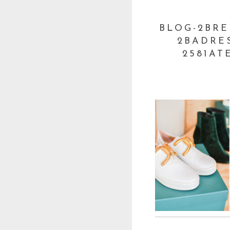
BLOG-2BRE
2BADRE
2581AT