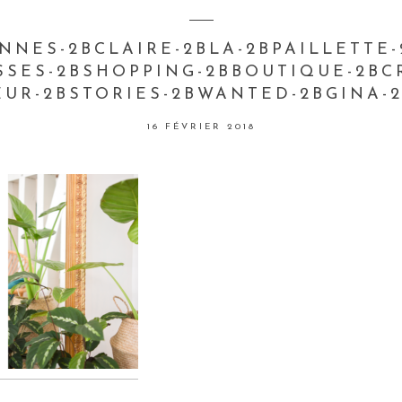
NNES-2BCLAIRE-2BLA-2BPAILLETTE
SSES-2BSHOPPING-2BBOUTIQUE-2BCR
EUR-2BSTORIES-2BWANTED-2BGINA-2
16 FÉVRIER 2018