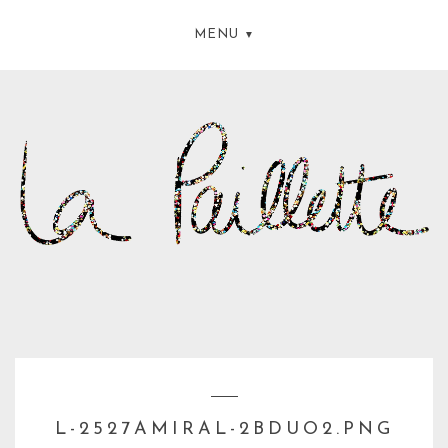
MENU
L-2527AMIRAL-2BDUO2.PNG