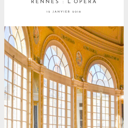
RENNES : L’OPÉRA
12 JANVIER 2018