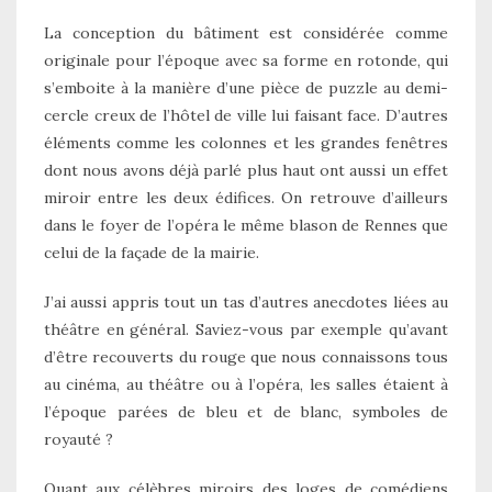
La conception du bâtiment est considérée comme
originale pour l’époque avec sa forme en rotonde, qui
s’emboite à la manière d’une pièce de puzzle au demi-
cercle creux de l’hôtel de ville lui faisant face. D’autres
éléments comme les colonnes et les grandes fenêtres
dont nous avons déjà parlé plus haut ont aussi un effet
miroir entre les deux édifices. On retrouve d’ailleurs
dans le foyer de l’opéra le même blason de Rennes que
celui de la façade de la mairie.
J’ai aussi appris tout un tas d’autres anecdotes liées au
théâtre en général. Saviez-vous par exemple qu’avant
d’être recouverts du rouge que nous connaissons tous
au cinéma, au théâtre ou à l’opéra, les salles étaient à
l’époque parées de bleu et de blanc, symboles de
royauté ?
Quant aux célèbres miroirs des loges de comédiens