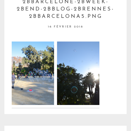
2BBARCELONE-2BWEEK-
2BEND-2BBLOG-2BRENNES-
2BBARCELONA5.PNG
16 FÉVRIER 2018