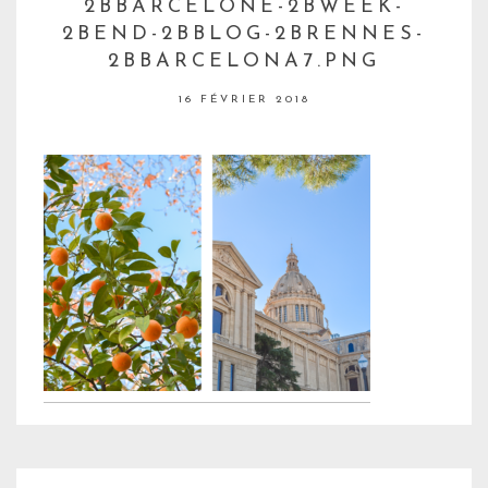
2BBARCELONE-2BWEEK-
2BEND-2BBLOG-2BRENNES-
2BBARCELONA7.PNG
16 FÉVRIER 2018