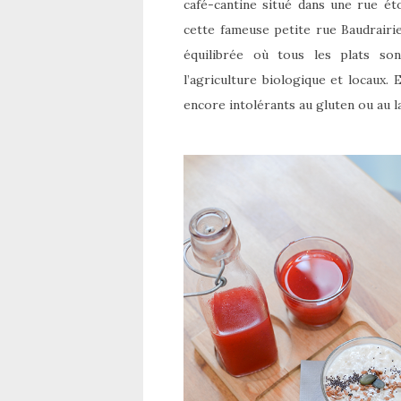
café-cantine situé dans une rue é
cette fameuse petite rue Baudrairi
équilibrée où tous les plats son
l’agriculture biologique et locaux.
encore intolérants au gluten ou au l