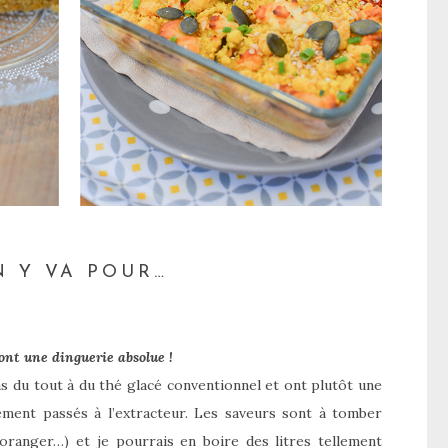
N Y VA POUR…
sont une dinguerie absolue !
s du tout à du thé glacé conventionnel et ont plutôt une
hement passés à l’extracteur. Les saveurs sont à tomber
’oranger…) et je pourrais en boire des litres tellement