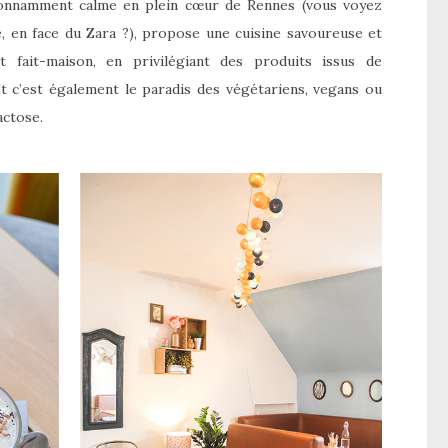
tonnamment calme en plein cœur de Rennes (vous voyez
e, en face du Zara ?), propose une cuisine savoureuse et
t fait-maison, en privilégiant des produits issus de
 Et c’est également le paradis des végétariens, vegans ou
actose.