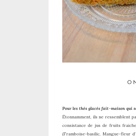
O
Pour les thés glacés fait-maison qui 
Étonnamment, ils ne ressemblent pa
consistance de jus de fruits fraic
(Framboise-basilic, Mangue-fleur d