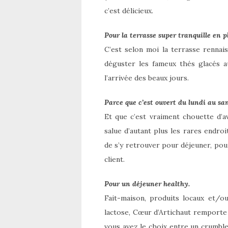
c’est délicieux.
Pour la terrasse super tranquille en pl
C’est selon moi la terrasse rennai
déguster les fameux thés glacés a
l’arrivée des beaux jours.
Parce que c’est ouvert du lundi au sam
Et que c’est vraiment chouette d’a
salue d’autant plus les rares endro
de s’y retrouver pour déjeuner, po
client.
Pour un déjeuner healthy.
Fait-maison, produits locaux et/o
lactose, Cœur d’Artichaut remporte 
vous avez le choix entre un crumble 