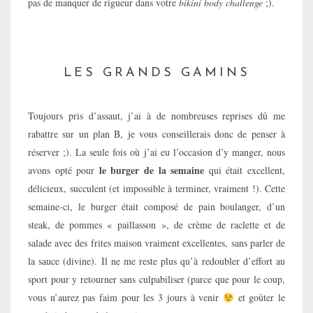
pas de manquer de rigueur dans votre
bikini body challenge
;).
LES GRANDS GAMINS
Toujours pris d’assaut, j’ai à de nombreuses reprises dû me
rabattre sur un plan B, je vous conseillerais donc de penser à
réserver ;). La seule fois où j’ai eu l’occasion d’y manger, nous
le burger de la semaine
avons opté pour
qui était excellent,
délicieux, succulent (et impossible à terminer, vraiment !). Cette
semaine-ci, le burger était composé de pain boulanger, d’un
steak, de pommes « paillasson », de crème de raclette et de
salade avec des frites maison vraiment excellentes, sans parler de
la sauce (divine). Il ne me reste plus qu’à redoubler d’effort au
sport pour y retourner sans culpabiliser (parce que pour le coup,
vous n’aurez pas faim pour les 3 jours à venir
et goûter le