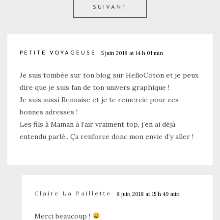
SUIVANT
5 juin 2018 at 14 h 01 min
PETITE VOYAGEUSE
Je suis tombée sur ton blog sur HelloCoton et je peux
dire que je suis fan de ton univers graphique !
Je suis aussi Rennaise et je te remercie pour ces
bonnes adresses !
Les fils à Maman à l’air vraiment top, j’en ai déjà
entendu parlé.. Ça renforce donc mon envie d’y aller !
Claire La Paillette
8 juin 2018 at 15 h 49 min
Merci beaucoup !