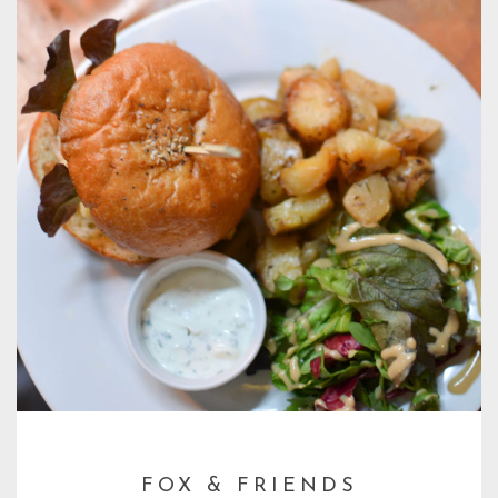
—
FOX & FRIENDS