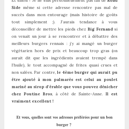
Et sinon ? Je ne suis personnellement pas fan de
Road
Side
même si cette adresse rencontre pas mal de
succès dans mon entourage (mais histoire de goûts
tout simplement ;). J’aurais tendance à vous
déconseiller de mettre les pieds chez
Big Fernand
si
on venait un jour à se rencontrer et à débattre des
meilleurs burgers rennais : j’y ai mangé un burger
végétarien hors de prix et beaucoup trop gras (on
aurait dit que les ingrédients avaient trempé dans
l’huile), le tout accompagné de frites quasi crues et
non salées. Par contre,
le 4ème burger qui aurait pu
être ajouté à mon palmarès est celui au poulet
mariné au sirop d’érable que vous pouvez dénicher
chez Poutine Bros
, à côté de Sainte-Anne.
Il est
vraiment excellent !
Et vous, quelles sont vos adresses préférées pour un bon
burger ?