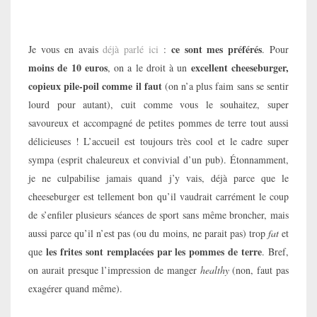
—
ce sont mes préférés
Je vous en avais
déjà parlé ici
:
. Pour
moins de 10 euros
excellent cheeseburger,
, on a le droit à un
copieux pile-poil comme il faut
(on n’a plus faim sans se sentir
lourd pour autant), cuit comme vous le souhaitez, super
savoureux et accompagné de petites pommes de terre tout aussi
délicieuses ! L’accueil est toujours très cool et le cadre super
sympa (esprit chaleureux et convivial d’un pub). Étonnamment,
je ne culpabilise jamais quand j’y vais, déjà parce que le
cheeseburger est tellement bon qu’il vaudrait carrément le coup
de s’enfiler plusieurs séances de sport sans même broncher, mais
aussi parce qu’il n’est pas (ou du moins, ne parait pas) trop
fat
et
les frites sont remplacées par les pommes de terre
que
. Bref,
on aurait presque l’impression de manger
healthy
(non, faut pas
exagérer quand même).