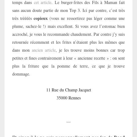
temps dans
cet article
. Le burger-frites des Fils à Maman fait
sans aucun doute partie de mon Top 3. Ici par contre, c’est très
copieux
très trèèèès
(vous ne ressortirez pas léger comme une
plume, sachez-le !) mais excellent. Si vous avez l’estomac bien
accroché, je vous le recommande chaudement. Par contre j’y suis
retournée récemment et les frites n’étaient plus les mêmes que
dans mon
ancien article
, je les trouve moins bonnes car trop
petites et fines contrairement à leur « ancienne recette » : on sent
plus la friture que la pomme de terre, ce que je trouve
dommage.
11 Rue du Champ Jacquet
35000 Rennes
—