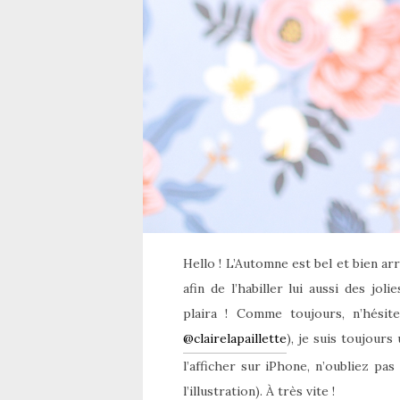
Hello ! L’Automne est bel et bien ar
afin de l’habiller lui aussi des jol
plaira ! Comme toujours, n’hésit
@clairelapaillette
), je suis toujours
l’afficher sur iPhone, n’oubliez p
l’illustration). À très vite !