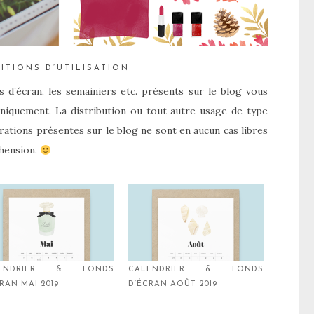
ITIONS D’UTILISATION
ds d’écran, les semainiers etc. présents sur le blog vous
niquement. La distribution ou tout autre usage de type
trations présentes sur le blog ne sont en aucun cas libres
hension.
LENDRIER & FONDS
CALENDRIER & FONDS
RAN MAI 2019
D’ÉCRAN AOÛT 2019