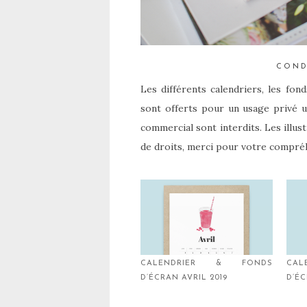
COND
Les différents calendriers, les fon
sont offerts pour un usage privé u
commercial sont interdits. Les illus
de droits, merci pour votre compré
CALENDRIER & FONDS
CA
D’ÉCRAN AVRIL 2019
D’ÉC