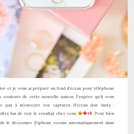
rivé et je vous ai préparé un fond d’écran pour téléphone
ies couleurs de cette nouvelle saison. J’espère qu’il vous
ez pas à m’envoyer vos captures d’écran (sur insta :
 ultra fan de voir le résultat chez vous
. Pour bien
as de le dézoomer (l’iphone zoome automatiquement dans