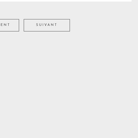
DENT
SUIVANT