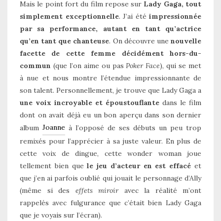
Mais le point fort du film repose sur
Lady Gaga, tout
simplement exceptionnelle
. J’ai été
impressionnée
par sa performance, autant en tant qu’actrice
qu’en tant que chanteuse
. On découvre une
nouvelle
facette
de cette femme décidément hors-du-
commun
(que l’on aime ou pas
Poker Face
), qui se met
à nue et nous montre l’étendue impressionnante de
son talent. Personnellement, je trouve que Lady Gaga a
une voix incroyable et époustouflante
dans le film
dont on avait déjà eu un bon aperçu dans son dernier
Joanne
album
à l’opposé de ses débuts un peu trop
remixés pour l’apprécier à sa juste valeur. En plus de
cette voix de dingue, cette wonder woman joue
tellement bien que
le jeu d’acteur en est effacé
et
que j’en ai parfois oublié qui jouait le personnage d’Ally
(même si des
effets miroir
avec la réalité m’ont
rappelés avec fulgurance que c’était bien Lady Gaga
que je voyais sur l’écran).