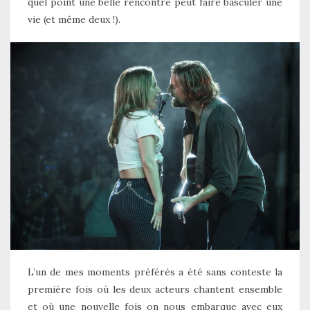
quel point une belle rencontre peut faire basculer une
vie (et même deux !).
L’un de mes moments préférés a été sans conteste la
première fois où les deux acteurs chantent ensemble
et où une nouvelle fois on nous embarque avec eux