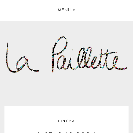
MENU
CINÉMA