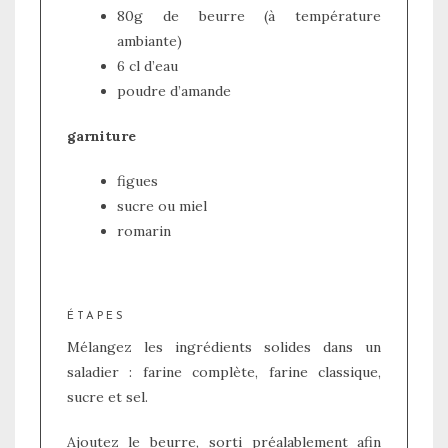
80g de beurre (à température
ambiante)
6 cl d’eau
poudre d’amande
garniture
figues
sucre ou miel
romarin
ÉTAPES
Mélangez les ingrédients solides dans un
saladier : farine complète, farine classique,
sucre et sel.
Ajoutez le beurre, sorti préalablement afin