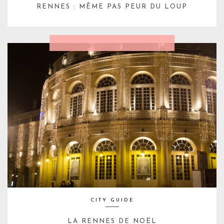
RENNES : MÊME PAS PEUR DU LOUP
CITY GUIDE
LA RENNES DE NOËL