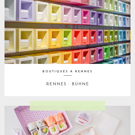
BOUTIQUES À RENNES
RENNES : BÜHNE