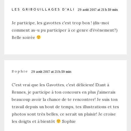
29 août 2017 at 21 h 59 min
LES GRIBOUILLAGES D'ALI
Je participe, les gavottes c'est trop bon ! (dis-moi
comment as-u pu participer à ce genre d'évènement?)
Belle soirée
Sophie
29 août 2017 at 21 h 59 min
C'est vrai que les Gavottes, c'est délicieux! Etant à
Rennes, je participe à ton concours en plus j'aimerais
beaucoup avoir la chance de te rencontrer! Je suis ton
travail depuis un bout de temps, tes illustrations et tes
photos sont très belles, ce serait un plaisir! Je croise
les doigts et à bientôt
Sophie