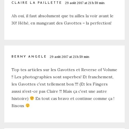
29 août 2017 at 21 h 59 min
CLAIRE LA PAILLETTE
Ah oui, il faut absolument que tu ailles la voir avant le
30! Héhé, en mangeant des Gavottes = la perfection!
29 août 2017 at 21 h 59 min
BERNY ANGELE
Top tes articles sur les Gavottes et Reverse of Volume
!! Les photographies sont superbes! Et franchement,
les Gavottes c'est tellement bon !!!! (Et les Fingers
aussi n'est-ce pas Claire !!! Mais ça c'est une autre
histoire)
En tout cas bravo et continue comme ça !
Bisous