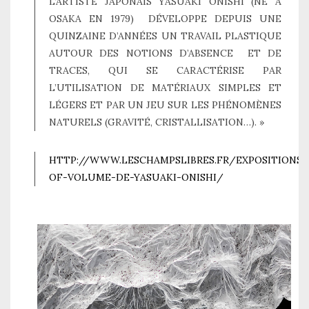
L’ARTISTE JAPONAIS YASUAKI ONISHI (NÉ À
OSAKA EN 1979) DÉVELOPPE DEPUIS UNE
QUINZAINE D’ANNÉES UN TRAVAIL PLASTIQUE
AUTOUR DES NOTIONS D’ABSENCE ET DE
TRACES, QUI SE CARACTÉRISE PAR
L’UTILISATION DE MATÉRIAUX SIMPLES ET
LÉGERS ET PAR UN JEU SUR LES PHÉNOMÈNES
NATURELS (GRAVITÉ, CRISTALLISATION…). »
HTTP://WWW.LESCHAMPSLIBRES.FR/EXPOSITIONS/
OF-VOLUME-DE-YASUAKI-ONISHI/