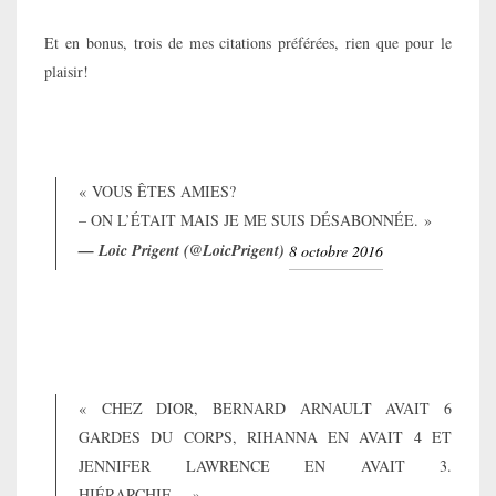
Et en bonus, trois de mes citations préférées, rien que pour le
plaisir!
« VOUS ÊTES AMIES?
– ON L’ÉTAIT MAIS JE ME SUIS DÉSABONNÉE. »
— Loic Prigent (@LoicPrigent)
8 octobre 2016
« CHEZ DIOR, BERNARD ARNAULT AVAIT 6
GARDES DU CORPS, RIHANNA EN AVAIT 4 ET
JENNIFER LAWRENCE EN AVAIT 3.
HIÉRARCHIE… »