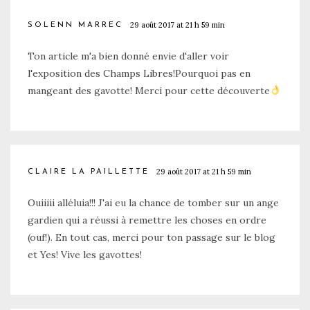
29 août 2017 at 21 h 59 min
SOLENN MARREC
Ton article m'a bien donné envie d'aller voir
l'exposition des Champs Libres!Pourquoi pas en
mangeant des gavotte! Merci pour cette découverte
29 août 2017 at 21 h 59 min
CLAIRE LA PAILLETTE
Ouiiiii alléluia!!! J'ai eu la chance de tomber sur un ange
gardien qui a réussi à remettre les choses en ordre
(ouf!). En tout cas, merci pour ton passage sur le blog
et Yes! Vive les gavottes!