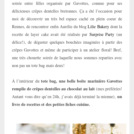
soirée entre filles organisée par Gavottes, connue pour ses
délicieuses crêpes dentelles bretonnes. Ça a été l’occasion pour
moi de découvrir un très bel espace caché en plein coeur de
Rennes, de rencontrer enfin Aurélie du blog
Lilie Bakery
dont la
recette de layer cake avait été réalisée par
Surprise Party
(un
délice!), de déguster quelques bouchées imaginées à partir des
crêpes Gavottes et même de participer à un atelier floral! Bref,
une très chouette soirée de laquelle nous sommes reparties avec
non pas un tote bag mais deux!
tote bag, une belle boîte marinière Gavottes
À l’intérieur du
remplie de crêpes dentelles au chocolat au lait
(mes préférées!
un
Autant vous dire qu’en 24h, j’avais déjà terminé la mienne),
livre de recettes et des petites fiches cuisine.