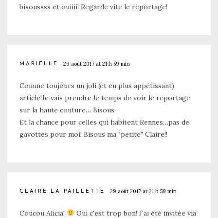
bisoussss et ouiiii! Regarde vite le reportage!
29 août 2017 at 21 h 59 min
MARIELLE
Comme toujours un joli (et en plus appétissant)
article!Je vais prendre le temps de voir le reportage
sur la haute couture… Bisous
Et la chance pour celles qui habitent Rennes…pas de
gavottes pour moi! Bisous ma "petite" Claire!!
29 août 2017 at 21 h 59 min
CLAIRE LA PAILLETTE
Coucou Alicia!
Oui c'est trop bon! J'ai été invitée via