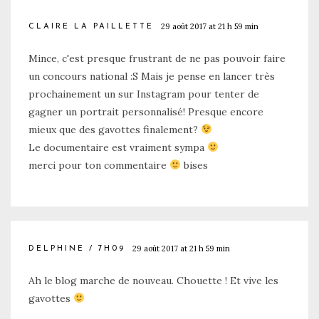
29 août 2017 at 21 h 59 min
CLAIRE LA PAILLETTE
Mince, c'est presque frustrant de ne pas pouvoir faire
un concours national :S Mais je pense en lancer très
prochainement un sur Instagram pour tenter de
gagner un portrait personnalisé! Presque encore
mieux que des gavottes finalement?
Le documentaire est vraiment sympa
merci pour ton commentaire
bises
29 août 2017 at 21 h 59 min
DELPHINE / 7H09
Ah le blog marche de nouveau. Chouette ! Et vive les
gavottes