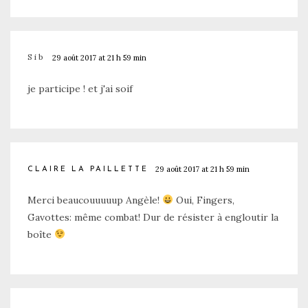
Sib
29 août 2017 at 21 h 59 min
je participe ! et j'ai soif
29 août 2017 at 21 h 59 min
CLAIRE LA PAILLETTE
Merci beaucouuuuup Angèle!
Oui, Fingers,
Gavottes: même combat! Dur de résister à engloutir la
boîte