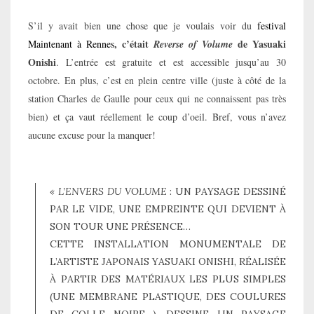
S’il y avait bien une chose que je voulais voir du
festival
, c’était
de Yasuaki
Maintenant à Rennes
Reverse of Volume
Onishi
. L’entrée est gratuite et est accessible jusqu’au 30
octobre. En plus, c’est en plein centre ville (juste à côté de la
station Charles de Gaulle pour ceux qui ne connaissent pas très
bien) et ça vaut réellement le coup d’oeil. Bref, vous n’avez
aucune excuse pour la manquer!
« L’ENVERS DU VOLUME
: UN PAYSAGE DESSINÉ
PAR LE VIDE, UNE EMPREINTE QUI DEVIENT À
SON TOUR UNE PRÉSENCE…
CETTE INSTALLATION MONUMENTALE DE
L’ARTISTE JAPONAIS YASUAKI ONISHI, RÉALISÉE
À PARTIR DES MATÉRIAUX LES PLUS SIMPLES
(UNE MEMBRANE PLASTIQUE, DES COULURES
DE COLLE NOIRE…), DESSINE UN PAYSAGE