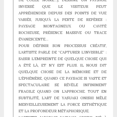
INVERSÉ QUE LE VISITEUR PEUT
APPRÉHENDER DEPUIS DES POINTS DE VUE
VARIÉS, JUSQU’À LA PERTE DE REPÈRES :
PAYSAGE MONTAGNEUX OU CAVITÉ
ROCHEUSE, PRÉSENCE MASSIVE OU TRACE
ÉVANESCENTE…
POUR DÉFINIR SON PROCESSUS CRÉATIF,
L’ARTISTE PARLE DE “CAPTURER L’INVISIBLE” :
SAISIR L’EMPREINTE DE QUELQUE CHOSE QUI
A ÉTÉ LÀ, ET N’Y EST PLUS. IL NOUS DIT
QUELQUE CHOSE DE LA MÉMOIRE ET DE
L’ÉPHÉMÈRE, QUAND CE PAYSAGE SI VASTE ET
SPECTACULAIRE SE RÉVÈLE INFINIMENT
FRAGILE QUAND ON L’APPROCHE. TOUT EN
SUBTILITÉ, L’ART DE YASUAKI ONISHI MÊLE
MERVEILLEUSEMENT LA FORCE ESTHÉTIQUE
ET LA PROFONDEUR MÉTAPHORIQUE.