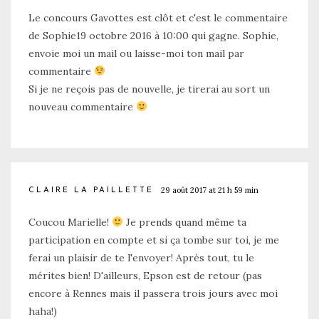
Le concours Gavottes est clôt et c'est le commentaire
de Sophie19 octobre 2016 à 10:00 qui gagne. Sophie,
envoie moi un mail ou laisse-moi ton mail par
commentaire
Si je ne reçois pas de nouvelle, je tirerai au sort un
nouveau commentaire
29 août 2017 at 21 h 59 min
CLAIRE LA PAILLETTE
Coucou Marielle!
Je prends quand même ta
participation en compte et si ça tombe sur toi, je me
ferai un plaisir de te l'envoyer! Après tout, tu le
mérites bien! D'ailleurs, Epson est de retour (pas
encore à Rennes mais il passera trois jours avec moi
haha!)