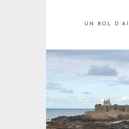
UN BOL D’A