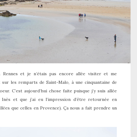
à Rennes et je n’étais pas encore allée visiter et me
t sur les remparts de Saint-Malo, à une cinquantaine de
eur. C’est aujourd’hui chose faite puisque j’y suis allée
Inès et que j’ai eu l’impression d’être retournée en
illées que celles en Provence). Ça nous a fait prendre un