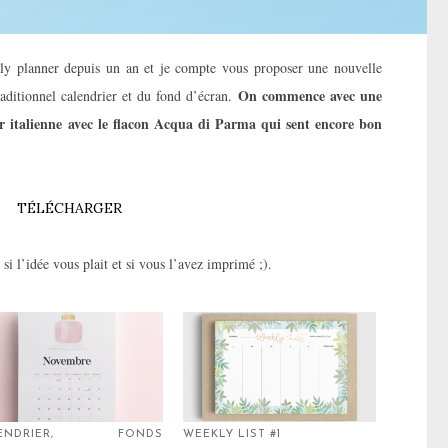
ekly planner depuis un an et je compte vous proposer une nouvelle
On commence avec une
ditionnel calendrier et du fond d’écran.
ur italienne avec le flacon Acqua di Parma qui sent encore bon
TÉLÉCHARGER
si l’idée vous plait et si vous l’avez imprimé ;).
LENDRIER, FONDS
WEEKLY LIST #1