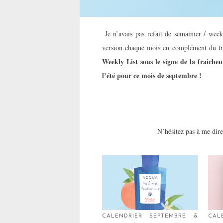
Je n’avais pas refait de semainier / we
version chaque mois en complément du tra
Weekly List sous le signe de la fraiche
l’été pour ce mois de septembre !
N’hésitez pas à me dire 
CALENDRIER SEPTEMBRE &
CA