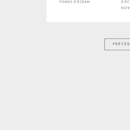
FONDS D’ÉCRAN
D’
NOV
PRÉCÉ