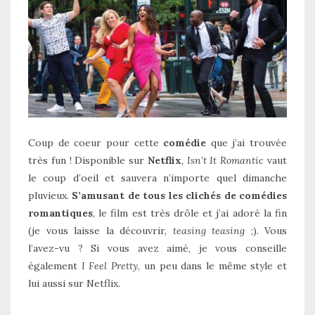
Coup de coeur pour cette
comédie
que j’ai trouvée
très fun ! Disponible sur
Netflix
,
Isn’t It Romantic
vaut
le coup d’oeil et sauvera n’importe quel dimanche
pluvieux.
S’amusant de tous les clichés de comédies
romantiques
, le film est très drôle et j’ai adoré la fin
(je vous laisse la découvrir,
teasing teasing
;). Vous
l’avez-vu ? Si vous avez aimé, je vous conseille
également
I Feel Pretty
, un peu dans le même style et
lui aussi sur Netflix.