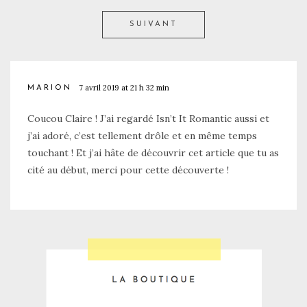
SUIVANT
7 avril 2019 at 21 h 32 min
MARION
Coucou Claire ! J’ai regardé Isn’t It Romantic aussi et
j’ai adoré, c’est tellement drôle et en même temps
touchant ! Et j’ai hâte de découvrir cet article que tu as
cité au début, merci pour cette découverte !