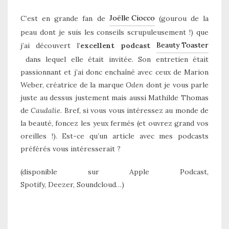
Joëlle Ciocco
C’est en grande fan de
(gourou de la
peau dont je suis les conseils scrupuleusement !) que
Beauty Toaster
j’ai découvert l’
excellent podcast
dans lequel elle était invitée. Son entretien était
passionnant et j’ai donc enchaîné avec ceux de Marion
Weber, créatrice de la marque
Oden
dont je vous parle
juste au dessus justement mais aussi Mathilde Thomas
de
Caudalie
. Bref, si vous vous intéressez au monde de
la beauté, foncez les yeux fermés (et ouvrez grand vos
oreilles !). Est-ce qu’un article avec mes podcasts
préférés vous intéresserait ?
(disponible sur Apple Podcast,
Spotify, Deezer, Soundcloud…)