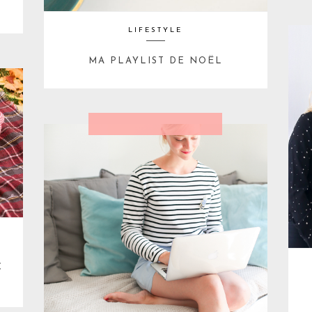
LIFESTYLE
MA PLAYLIST DE NOËL
C