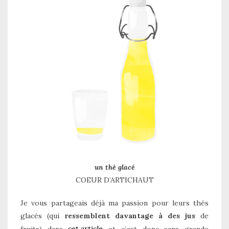
un thé glacé
COEUR D’ARTICHAUT
Je vous partageais déjà ma passion pour leurs thés
glacés (qui
ressemblent davantage à des jus
de
cet article
fruits) dans
et c’est donc sans grande