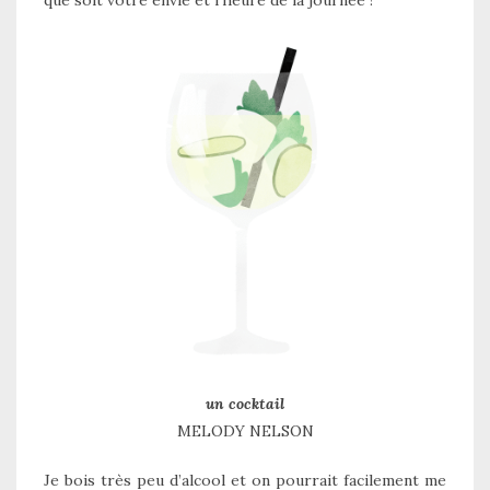
que soit votre envie et l’heure de la journée !
un cocktail
MELODY NELSON
Je bois très peu d’alcool et on pourrait facilement me