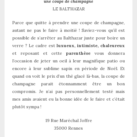
une coupe de champagne
LE BALTHAZAR
Parce que quitte à prendre une coupe de champagne,
autant ne pas le faire à moitié ! Saviez-vous qu’il est
possible de s’arrêter au Balthazar juste pour boire un
verre ? Le cadre est
luxueux, intimiste, chaleureux
et reposant et cette
parenthèse
vous donnera
l’occasion de jeter un oeil à leur magnifique patio ou
encore à leur sublime sapin en période de Noël. Et
quand on voit le prix d’un thé glacé là-bas, la coupe de
champagne parait étonnamment être un bon
compromis. Je n’ai pas personnellement testé mais
mes amis avaient eu la bonne idée de le faire et c’était
plutôt sympa !
19 Rue Maréchal Joffre
35000 Rennes