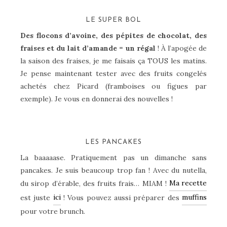
LE SUPER BOL
Des flocons d’avoine, des pépites de chocolat, des
fraises et du lait d’amande = un régal
! À l’apogée de
la saison des fraises, je me faisais ça TOUS les matins.
Je pense maintenant tester avec des fruits congelés
achetés chez Picard (framboises ou figues par
exemple). Je vous en donnerai des nouvelles !
LES PANCAKES
La baaaaase. Pratiquement pas un dimanche sans
pancakes. Je suis beaucoup trop fan ! Avec du nutella,
Ma recette
du sirop d’érable, des fruits frais… MIAM !
ici
muffins
est juste
! Vous pouvez aussi préparer des
pour votre brunch.