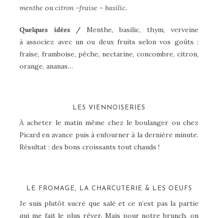
menthe
ou
citron -fraise – basilic
.
Quelques idées /
Menthe, basilic, thym, verveine
à associez avec un ou deux fruits selon vos goûts :
fraise, framboise, pêche, nectarine, concombre, citron,
orange, ananas…
LES VIENNOISERIES
À acheter le matin même chez le boulanger ou chez
Picard en avance puis à enfourner à la dernière minute.
Résultat : des bons croissants tout chauds !
LE FROMAGE, LA CHARCUTERIE & LES OEUFS
Je suis plutôt sucré que salé et ce n’est pas la partie
qui me fait le plus rêver. Mais pour notre brunch, on