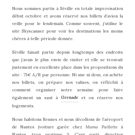
Nous sommes partis à Séville en totale improvisation
début octobre et avons réservé nos billets d’avion la
veille pour le lendemain. Comme souvent, j’utilise le
site Skyscanner pour voir les destinations les moins
chères à telle période donnée.
Séville faisait partie depuis longtemps des endroits
que j’avais le plus envie de visiter et elle se trouvait
justement en excellente place dans les propositions du
site : 75€ A/R par personne. Ni une ni deux, on achète
nos billets, on prépare nos valises, on réfléchit à
comment organiser notre semaine pour faire
Grenade
également un saut à
et on réserve nos
logements.
Nous habitons Rennes et nous décollons de l’aéroport
de Nantes (voiture garée chez
Mama Paillette
à
Nantes, trop pratique !). C’est parti, direction