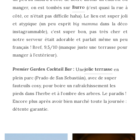
Burro
manger, on est tombés sur
(c’est quasi la rue à
côté, ce n’était pas difficile haha). Le lieu est super joli
et atypique (un peu esprit
big mamma
dans la déco
instagrammable), c’est super bon, pas très cher et
notre serveur était adorable et parlait même un peu
français ! Bref, 9,5/10 (manque juste une terrasse pour
manger à l’extérieur).
jolie terrasse
Premier Garden Cocktail Bar :
Une
en
plein parc (Prado de San Sebastián), avec de super
fauteuils cosy, pour boire un rafraîchissement les
pieds dans l’herbe et à l’ombre des arbres. Le paradis !
Encore plus après avoir bien marché toute la journée :
détente garantie.