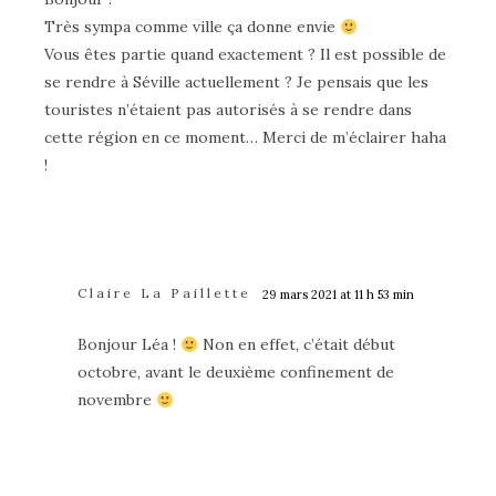
Très sympa comme ville ça donne envie
Vous êtes partie quand exactement ? Il est possible de
se rendre à Séville actuellement ? Je pensais que les
touristes n’étaient pas autorisés à se rendre dans
cette région en ce moment… Merci de m’éclairer haha
!
Claire La Paillette
29 mars 2021 at 11 h 53 min
Bonjour Léa !
Non en effet, c’était début
octobre, avant le deuxième confinement de
novembre