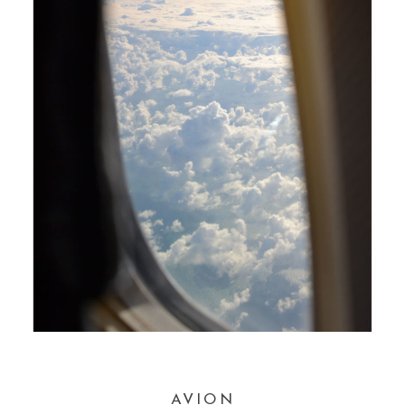
AVION