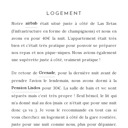
–
LOGEMENT
airbnb
Notre
était situé juste à côté de Las Setas
(l’infrastructure en forme de champignons) et nous en
avons eu pour 40€ la nuit. L’appartement était très
bien et c’était très pratique pour pouvoir se préparer
nos repas et nos pique-niques. Nous avions également
une supérette juste à côté, vraiment pratique !
Grenade
De retour de
, pour la dernière nuit avant de
prendre l’avion le lendemain, nous avons dormi à la
Pension Lisdos
pour 30€. La salle de bain et wc sont
séparés mais c’est très propre ! Seul bémol, le lit qui
m’a donné mal au dos (mais ce n’était que pour une nuit
donc ça va ;). Je vous le recommande en tout cas si
vous cherchez un logement à côté de la gare routière,
juste pour une nuit comme nous, plus pour dépanner.