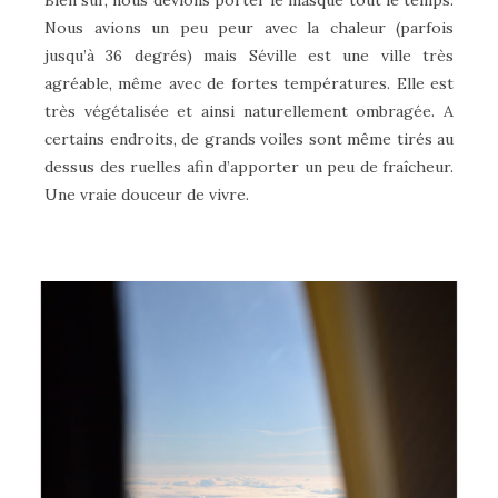
Bien sûr, nous devions porter le masque tout le temps.
Nous avions un peu peur avec la chaleur (parfois
jusqu’à 36 degrés) mais Séville est une ville très
agréable, même avec de fortes températures. Elle est
très végétalisée et ainsi naturellement ombragée. A
certains endroits, de grands voiles sont même tirés au
dessus des ruelles afin d’apporter un peu de fraîcheur.
Une vraie douceur de vivre.