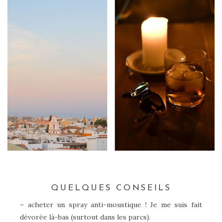
–
QUELQUES CONSEILS
– acheter un spray anti-moustique ! Je me suis fait
dévorée là-bas (surtout dans les parcs).