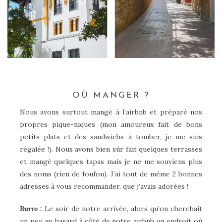
OÙ MANGER ?
Nous avons surtout mangé à l’airbnb et préparé nos
propres pique-niques (mon amoureux fait de bons
petits plats et des sandwichs à tomber, je me suis
régalée !). Nous avons bien sûr fait quelques terrasses
et mangé quelques tapas mais je ne me souviens plus
des noms (rien de foufou). J’ai tout de même 2 bonnes
adresses à vous recommander, que j’avais adorées !
Burro :
Le soir de notre arrivée, alors qu’on cherchait
un peu au hasard à côté de notre airbnb un endroit où