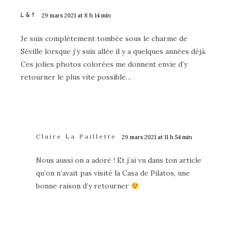
29 mars 2021 at 8 h 14 min
L&T
Je suis complètement tombée sous le charme de
Séville lorsque j’y suis allée il y a quelques années déjà.
Ces jolies photos colorées me donnent envie d’y
retourner le plus vite possible…
Claire La Paillette
29 mars 2021 at 11 h 54 min
Nous aussi on a adoré ! Et j’ai vu dans ton article
qu’on n’avait pas visité la Casa de Pilatos, une
bonne raison d’y retourner