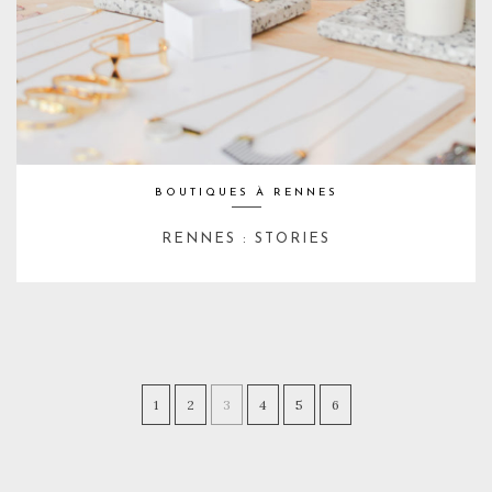
BOUTIQUES À RENNES
RENNES : STORIES
1
2
3
4
5
6