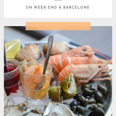
UN WEEK-END À BARCELONE