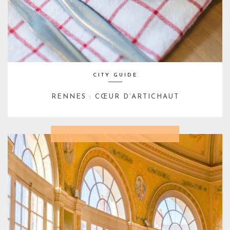
CITY GUIDE
RENNES : CŒUR D’ARTICHAUT